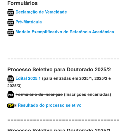
Formulários
Declaração de Veracidade
Pré-Matrícula
Modelo Exemplificativo de Referência Acadêmica
======================================
Processo Seletivo para Doutorado 2025/2
Edital
2025.1
(para entradas em 2025/1, 2025/2 e
2025/3)
Formulário de inscrição
(
Inscrições encerradas)
Resultado do processo seletivo
======================================
Processo Seletivo para Doutorado 2025/1