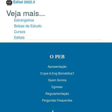
Edital 2022.3
Estrangeiros
Bolsas de Estudo
Cursos
Editais
O PEB
Apresentação
O que é Eng.Biomédica?
Quem Somos
Egresso
Regulamentação
Perguntas Frequentes