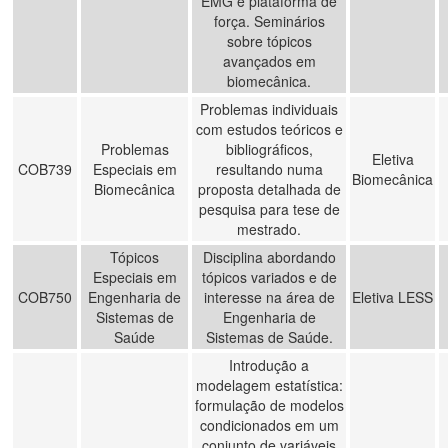
EMG e plataforma de
força. Seminários
sobre tópicos
avançados em
biomecânica.
Problemas individuais
com estudos teóricos e
Problemas
bibliográficos,
Eletiva
COB739
Especiais em
resultando numa
Biomecânica
Biomecânica
proposta detalhada de
pesquisa para tese de
mestrado.
Tópicos
Disciplina abordando
Especiais em
tópicos variados e de
COB750
Engenharia de
interesse na área de
Eletiva LESS
Sistemas de
Engenharia de
Saúde
Sistemas de Saúde.
Introdução a
modelagem estatística:
formulação de modelos
condicionados em um
conjunto de variáveis