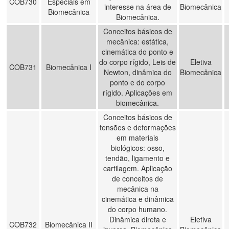
COB730
Especiais em
interesse na área de
Biomecânica
Biomecânica
Biomecânica.
Conceitos básicos de
mecânica: estática,
cinemática do ponto e
do corpo rígido, Leis de
Eletiva
COB731
Biomecânica I
Newton, dinâmica do
Biomecânica
ponto e do corpo
rígido. Aplicações em
biomecânica.
Conceitos básicos de
tensões e deformações
em materiais
biológicos: osso,
tendão, ligamento e
cartilagem. Aplicação
de conceitos de
mecânica na
cinemática e dinâmica
do corpo humano.
Dinâmica direta e
Eletiva
COB732
Biomecânica II