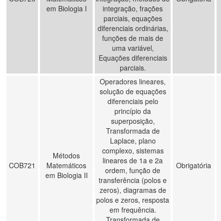
em Biologia I
integração, frações
parciais, equações
diferenciais ordinárias,
funções de mais de
uma variável,
Equações diferenciais
parciais.
Operadores lineares,
solução de equações
diferenciais pelo
princípio da
superposição,
Transformada de
Laplace, plano
complexo, sistemas
Métodos
lineares de 1a e 2a
COB721
Matemáticos
Obrigatória
ordem, função de
em Biologia II
transferência (polos e
zeros), diagramas de
polos e zeros, resposta
em frequência.
Transformada de