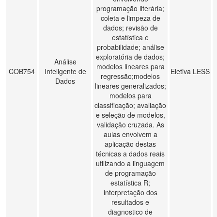
programação literária;
coleta e limpeza de
dados; revisão de
estatística e
probabilidade; análise
exploratória de dados;
Análise
modelos lineares para
COB754
Inteligente de
Eletiva LESS
regressão;modelos
Dados
lineares generalizados;
modelos para
classificação; avaliação
e seleção de modelos,
validação cruzada. As
aulas envolvem a
aplicação destas
técnicas a dados reais
utilizando a linguagem
de programação
estatística R;
interpretação dos
resultados e
diagnostico de