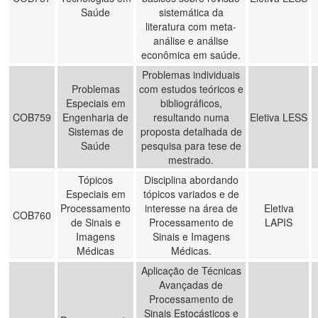
Saúde
sistemática da
literatura com meta-
análise e análise
econômica em saúde.
Problemas individuais
Problemas
com estudos teóricos e
Especiais em
bibliográficos,
COB759
Engenharia de
resultando numa
Eletiva LESS
Sistemas de
proposta detalhada de
Saúde
pesquisa para tese de
mestrado.
Tópicos
Disciplina abordando
Especiais em
tópicos variados e de
Processamento
interesse na área de
Eletiva
COB760
de Sinais e
Processamento de
LAPIS
Imagens
Sinais e Imagens
Médicas
Médicas.
Aplicação de Técnicas
Avançadas de
Processamento de
Sinais Estocásticos e