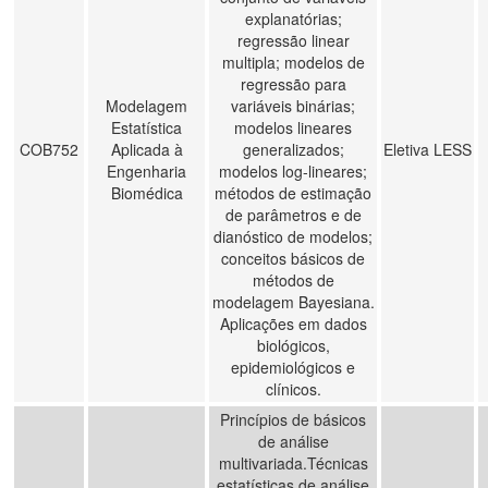
explanatórias;
regressão linear
multipla; modelos de
regressão para
Modelagem
variáveis binárias;
Estatística
modelos lineares
COB752
Aplicada à
generalizados;
Eletiva LESS
Engenharia
modelos log-lineares;
Biomédica
métodos de estimação
de parâmetros e de
dianóstico de modelos;
conceitos básicos de
métodos de
modelagem Bayesiana.
Aplicações em dados
biológicos,
epidemiológicos e
clínicos.
Princípios de básicos
de análise
multivariada.Técnicas
estatísticas de análise