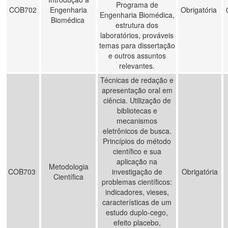
Programa de
COB702
Engenharia
Obrigatória
Engenharia Biomédica,
Biomédica
estrutura dos
laboratórios, prováveis
temas para dissertação
e outros assuntos
relevantes.
Técnicas de redação e
apresentação oral em
ciência. Utilização de
bibliotecas e
mecanismos
eletrônicos de busca.
Princípios do método
científico e sua
aplicação na
Metodologia
COB703
investigação de
Obrigatória
Científica
problemas científicos:
indicadores, vieses,
características de um
estudo duplo-cego,
efeito placebo,