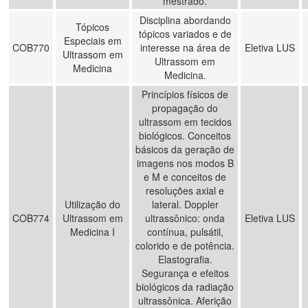
mestrado.
Disciplina abordando
Tópicos
tópicos variados e de
Especiais em
COB770
interesse na área de
Eletiva LUS
Ultrassom em
Ultrassom em
Medicina
Medicina.
Princípios físicos de
propagação do
ultrassom em tecidos
biológicos. Conceitos
básicos da geração de
imagens nos modos B
e M e conceitos de
resoluções axial e
Utilização do
lateral. Doppler
COB774
Ultrassom em
ultrassônico: onda
Eletiva LUS
Medicina I
contínua, pulsátil,
colorido e de potência.
Elastografia.
Segurança e efeitos
biológicos da radiação
ultrassônica. Aferição