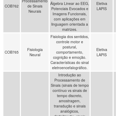
Processamento
Álgebra Linear ao EEG,
Eletiva
COB762
de Sinais
Potenciais Evocados e
LAPIS
Neurais
Imagens Funcionais,
com aplicações em
linguagem orientada a
matrizes.
Fisiologia dos sentidos,
controle motor e
postural,
Fisiologia
Eletiva
COB765
comportamento,
Neural
LAPIS
cognição e emoção.
Características do sinal
eletroencefalográfico.
Introdução ao
Processamento de
Sinais (sinais de tempo
contínuo vs sinais de
tempo discreto,
amostragem,
transdução e sinais
analógicos,