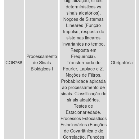
digitalização, sinais
determinísticos vs
sinais aleatórios).
Noções de Sistemas
Lineares (Função
Impulso, resposta de
sistemas lineares
invariantes no tempo,
Resposta em
Processamento
Frequência).
COB766
de Sinais
Transformada de
Obrigatória
Biológicos I
Fourier, Laplace e Z.
Noções de Filtros.
Probabilidade aplicada
ao processamento de
sinais. Classificação de
sinais aleatórios.
Testes de
Estacionariedade.
Processos Estocásticos
Estacionários (Funções
de Covariânica e de
Correlação, Funções