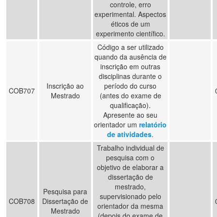
controle, erro
experimental. Aspectos
éticos de um
experimento científico.
Código a ser utilizado
quando da ausência de
inscrição em outras
disciplinas durante o
Inscrição ao
período do curso
COB707
Mestrado
(antes do exame de
qualificação).
Apresente ao seu
orientador um
relatório
de atividades
.
Trabalho individual de
pesquisa com o
objetivo de elaborar a
dissertação de
mestrado,
Pesquisa para
supervisionado pelo
COB708
Dissertação de
orientador da mesma
Mestrado
(depois do exame de