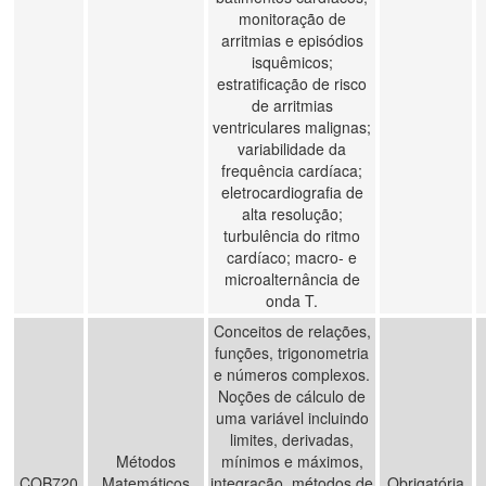
monitoração de
arritmias e episódios
isquêmicos;
estratificação de risco
de arritmias
ventriculares malignas;
variabilidade da
frequência cardíaca;
eletrocardiografia de
alta resolução;
turbulência do ritmo
cardíaco; macro- e
microalternância de
onda T.
Conceitos de relações,
funções, trigonometria
e números complexos.
Noções de cálculo de
uma variável incluindo
limites, derivadas,
Métodos
mínimos e máximos,
COB720
Matemáticos
integração, métodos de
Obrigatória