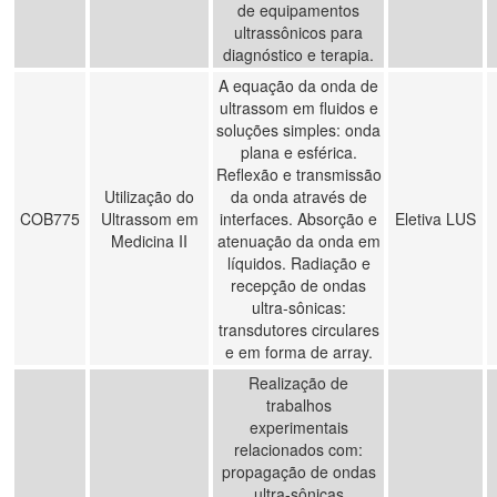
de equipamentos
ultrassônicos para
diagnóstico e terapia.
A equação da onda de
ultrassom em fluidos e
soluções simples: onda
plana e esférica.
Reflexão e transmissão
Utilização do
da onda através de
COB775
Ultrassom em
interfaces. Absorção e
Eletiva LUS
Medicina II
atenuação da onda em
líquidos. Radiação e
recepção de ondas
ultra-sônicas:
transdutores circulares
e em forma de array.
Realização de
trabalhos
experimentais
relacionados com:
propagação de ondas
ultra-sônicas