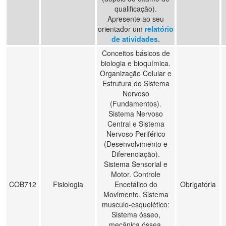
qualificação).
Apresente ao seu
orientador um
relatório
de atividades
.
Conceitos básicos de
biologia e bioquímica.
Organização Celular e
Estrutura do Sistema
Nervoso
(Fundamentos).
Sistema Nervoso
Central e Sistema
Nervoso Periférico
(Desenvolvimento e
Diferenciação).
Sistema Sensorial e
Motor. Controle
COB712
Fisiologia
Encefálico do
Obrigatória
Movimento. Sistema
musculo-esquelético:
Sistema ósseo,
mecânica óssea,