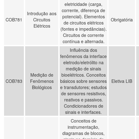
eletricidade (carga,
corrente, diferença de
Introdução aos
potencial). Elementos
COB781
Circuitos
Obrigatória
de circuitos elétricos
Elétricos
(fontes e impedâncias).
Circuitos de corrente
contínua e alternada.
Influência dos
fenômenos da interface
eletrodo/eletrólito na
medição de sinais
Medição de
bioelétricos. Conceitos
COB783
Fenômenos
básicos sobre sensores
Eletiva LIB
Biológicos
e transdutores; estudos
de sensores resistivos,
reativos e passivos.
Condicionadores de
sinais e interfaces.
Conceitos de
instrumentação,
diagramas de blocos,