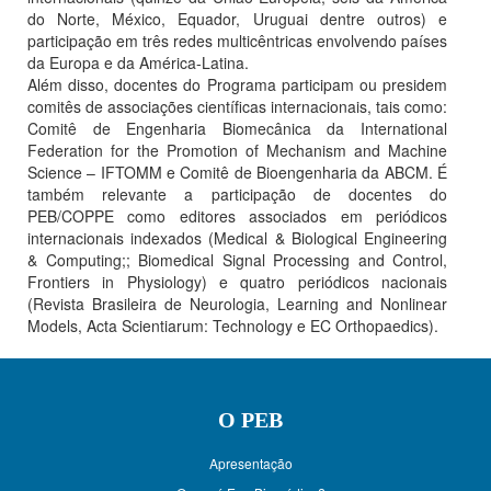
do Norte, México, Equador, Uruguai dentre outros) e
participação em três redes multicêntricas envolvendo países
da Europa e da América-Latina.
Além disso, docentes do Programa participam ou presidem
comitês de associações científicas internacionais, tais como:
Comitê de Engenharia Biomecânica da International
Federation for the Promotion of Mechanism and Machine
Science – IFTOMM e Comitê de Bioengenharia da ABCM. É
também relevante a participação de docentes do
PEB/COPPE como editores associados em periódicos
internacionais indexados (Medical & Biological Engineering
& Computing;; Biomedical Signal Processing and Control,
Frontiers in Physiology) e quatro periódicos nacionais
(Revista Brasileira de Neurologia, Learning and Nonlinear
Models, Acta Scientiarum: Technology e EC Orthopaedics).
O PEB
Apresentação