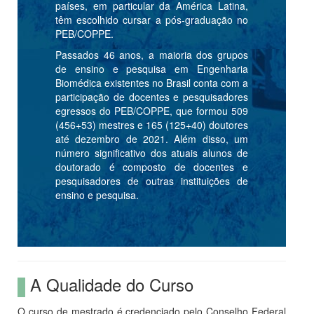
países, em particular da América Latina,
têm escolhido cursar a pós-graduação no
PEB/COPPE.
Passados 46 anos, a maioria dos grupos
de ensino e pesquisa em Engenharia
Biomédica existentes no Brasil conta com a
participação de docentes e pesquisadores
egressos do PEB/COPPE, que formou 509
(456+53) mestres e 165 (125+40) doutores
até dezembro de 2021. Além disso, um
número significativo dos atuais alunos de
doutorado é composto de docentes e
pesquisadores de outras instituições de
ensino e pesquisa.
A Qualidade do Curso
O curso de mestrado é credenciado pelo Conselho Federal