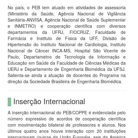
No país, o PEB tem atuado em atividades de assessoria
(Ministério da Saúde, Agência Nacional de Vigilância
Sanitária-ANVISA, Agência Nacional de Saúde Suplementar
e INMETRO) e cooperação científica com diversos
departamentos da UFRJ, FIOCRUZ, Faculdade de
Farmácia e Instituto de Física da UFF, Divisão de
Hipertensão do Instituto Nacional de Cardiologia, Instituto
Nacional de Câncer INCA-MS, Hospital São Vicente de
Paulo, Departametno de Tecnologia da Informação e
Educação em Saúde da Faculdade de Ciências Médicas da
UERJ e Departamento de Engenharia Biomédica da UFSJ.
Salienta-se ainda a atuação de docentes do Programa na
direção da Sociedade Brasileira de Engenharia Biomédica.
Inserção Internacional
A inserção internacional do PEB/COPPE é evidenciada pelo
número expressivo de acordos de cooperação científica
com movimentação bilateral de professores e alunos. Nos
últimos quatro anos houve interação com 20 instituições
internacionais (quinze da União Européia, seis da América