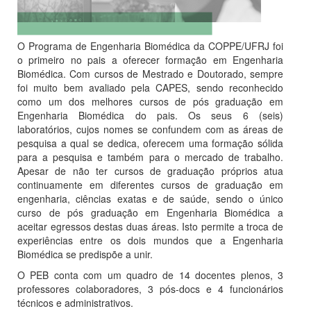
O Programa de Engenharia Biomédica da COPPE/UFRJ foi
o primeiro no pais a oferecer formação em Engenharia
Biomédica. Com cursos de Mestrado e Doutorado, sempre
foi muito bem avaliado pela CAPES, sendo reconhecido
como um dos melhores cursos de pós graduação em
Engenharia Biomédica do pais. Os seus 6 (seis)
laboratórios, cujos nomes se confundem com as áreas de
pesquisa a qual se dedica, oferecem uma formação sólida
para a pesquisa e também para o mercado de trabalho.
Apesar de não ter cursos de graduação próprios atua
continuamente em diferentes cursos de graduação em
engenharia, ciências exatas e de saúde, sendo o único
curso de pós graduação em Engenharia Biomédica a
aceitar egressos destas duas áreas. Isto permite a troca de
experiências entre os dois mundos que a Engenharia
Biomédica se predispõe a unir.
O PEB conta com um quadro de 14 docentes plenos, 3
professores colaboradores, 3 pós-docs e 4 funcionários
técnicos e administrativos.