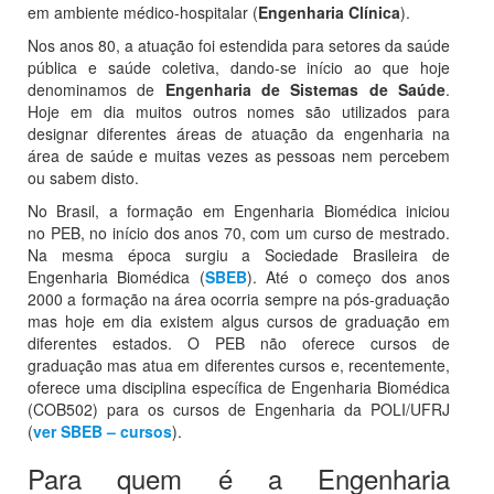
em ambiente médico-hospitalar (
Engenharia Clínica
).
Nos anos 80, a atuação foi estendida para setores da saúde
pública e saúde coletiva, dando-se início ao que hoje
denominamos de
Engenharia de Sistemas de Saúde
.
Hoje em dia muitos outros nomes são utilizados para
designar diferentes áreas de atuação da engenharia na
área de saúde e muitas vezes as pessoas nem percebem
ou sabem disto.
No Brasil, a formação em Engenharia Biomédica iniciou
no PEB, no início dos anos 70, com um curso de mestrado.
Na mesma época surgiu a Sociedade Brasileira de
Engenharia Biomédica (
SBEB
). Até o começo dos anos
2000 a formação na área ocorria sempre na pós-graduação
mas hoje em dia existem algus cursos de graduação em
diferentes estados. O PEB não oferece cursos de
graduação mas atua em diferentes cursos e, recentemente,
oferece uma disciplina específica de Engenharia Biomédica
(COB502) para os cursos de Engenharia da POLI/UFRJ
(
ver SBEB – cursos
).
Para quem é a Engenharia