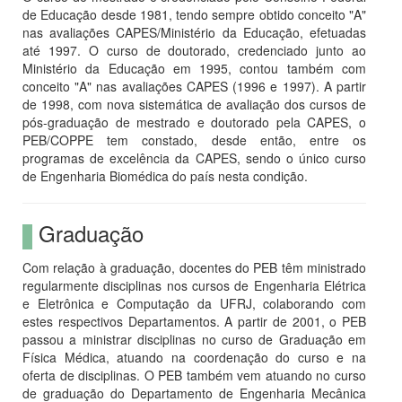
de Educação desde 1981, tendo sempre obtido conceito "A"
nas avaliações CAPES/Ministério da Educação, efetuadas
até 1997. O curso de doutorado, credenciado junto ao
Ministério da Educação em 1995, contou também com
conceito "A" nas avaliações CAPES (1996 e 1997). A partir
de 1998, com nova sistemática de avaliação dos cursos de
pós-graduação de mestrado e doutorado pela CAPES, o
PEB/COPPE tem constado, desde então, entre os
programas de excelência da CAPES, sendo o único curso
de Engenharia Biomédica do país nesta condição.
Graduação
Com relação à graduação, docentes do PEB têm ministrado
regularmente disciplinas nos cursos de Engenharia Elétrica
e Eletrônica e Computação da UFRJ, colaborando com
estes respectivos Departamentos. A partir de 2001, o PEB
passou a ministrar disciplinas no curso de Graduação em
Física Médica, atuando na coordenação do curso e na
oferta de disciplinas. O PEB também vem atuando no curso
de graduação do Departamento de Engenharia Mecânica