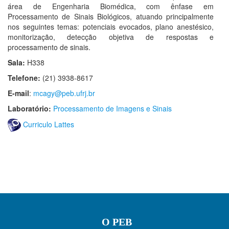
área de Engenharia Biomédica, com ênfase em
Processamento de Sinais Biológicos, atuando principalmente
nos seguintes temas: potenciais evocados, plano anestésico,
monitorização, detecção objetiva de respostas e
processamento de sinais.
Sala:
H338
Telefone:
(21) 3938-8617
E-mail
:
mcagy@peb.ufrj.br
Laboratório:
Processamento de Imagens e Sinais
Curriculo Lattes
O PEB