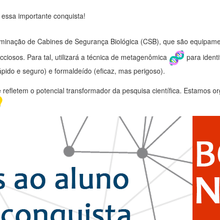
 essa importante conquista!
minação de Cabines de Segurança Biológica (CSB), que são equipamen
ciosos. Para tal, utilizará a técnica de metagenômica
para ident
pido e seguro) e formaldeído (eficaz, mas perigoso).
e refletem o potencial transformador da pesquisa científica. Estamos