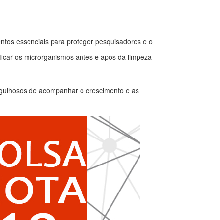
tos essenciais para proteger pesquisadores e o
ificar os microrganismos antes e após da limpeza
 orgulhosos de acompanhar o crescimento e as