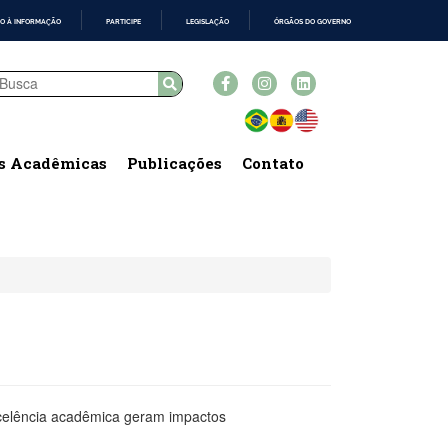
O À INFORMAÇÃO
PARTICIPE
LEGISLAÇÃO
ÓRGÃOS DO GOVERNO
s Acadêmicas
Publicações
Contato
xcelência acadêmica geram impactos