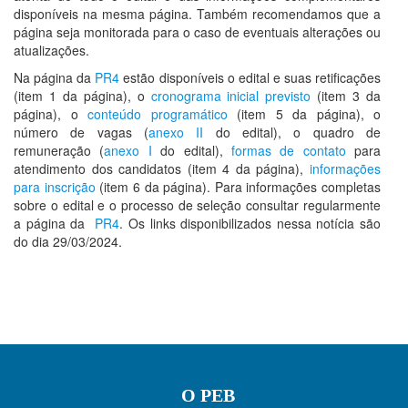
disponíveis na mesma página. Também recomendamos que a
página seja monitorada para o caso de eventuais alterações ou
atualizações.
Na página da
PR4
estão disponíveis o edital e suas retificações
(item 1 da página), o
cronograma inicial previsto
(item 3 da
página), o
conteúdo programático
(item 5 da página), o
número de vagas (
anexo II
do edital), o quadro de
remuneração (
anexo I
do edital),
formas de contato
para
atendimento dos candidatos (item 4 da página),
informações
para inscrição
(item 6 da página). Para informações completas
sobre o edital e o processo de seleção consultar regularmente
a página da
PR4
. Os links disponibilizados nessa notícia são
do dia 29/03/2024.
O PEB