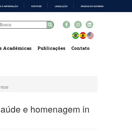
O À INFORMAÇÃO
PARTICIPE
LEGISLAÇÃO
ÓRGÃOS DO GOVERNO
s Acadêmicas
Publicações
Contato
ntosi
 Saúde e homenagem in