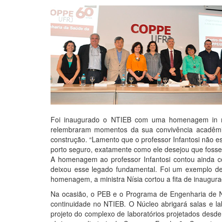
Foi inaugurado o NTIEB com uma homenagem in mem
relembraram momentos da sua convivência acadêmic
construção. “Lamento que o professor Infantosi não e
porto seguro, exatamente como ele desejou que fosse
A homenagem ao professor Infantosi contou ainda c
deixou esse legado fundamental. Foi um exemplo de 
homenagem, a ministra Nísia cortou a fita de inaugura
Na ocasião, o PEB e o Programa de Engenharia de Na
continuidade no NTIEB. O Núcleo abrigará salas e la
projeto do complexo de laboratórios projetados desd