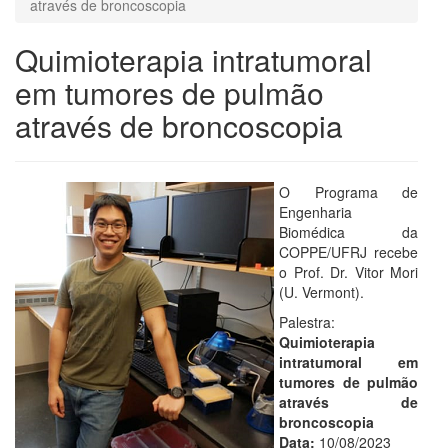
através de broncoscopia
Quimioterapia intratumoral
em tumores de pulmão
através de broncoscopia
O Programa de
Engenharia
Biomédica da
COPPE/UFRJ recebe
o Prof. Dr. Vitor Mori
(U. Vermont).
Palestra:
Quimioterapia
intratumoral em
tumores de pulmão
através de
broncoscopia
Data:
10/08/2023