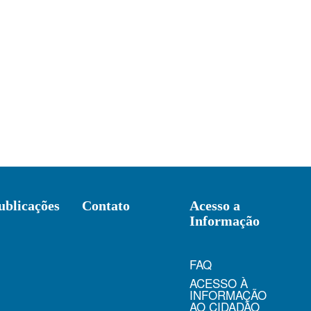
ublicações
Contato
Acesso a
Informação
FAQ
ACESSO À
INFORMAÇÃO
AO CIDADÃO