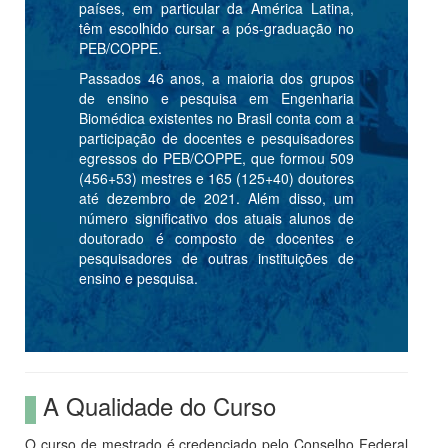
países, em particular da América Latina,
têm escolhido cursar a pós-graduação no
PEB/COPPE.
Passados 46 anos, a maioria dos grupos
de ensino e pesquisa em Engenharia
Biomédica existentes no Brasil conta com a
participação de docentes e pesquisadores
egressos do PEB/COPPE, que formou 509
(456+53) mestres e 165 (125+40) doutores
até dezembro de 2021. Além disso, um
número significativo dos atuais alunos de
doutorado é composto de docentes e
pesquisadores de outras instituições de
ensino e pesquisa.
A Qualidade do Curso
O curso de mestrado é credenciado pelo Conselho Federal