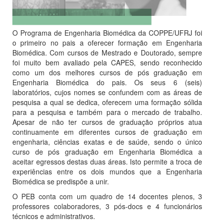
O Programa de Engenharia Biomédica da COPPE/UFRJ foi
o primeiro no pais a oferecer formação em Engenharia
Biomédica. Com cursos de Mestrado e Doutorado, sempre
foi muito bem avaliado pela CAPES, sendo reconhecido
como um dos melhores cursos de pós graduação em
Engenharia Biomédica do pais. Os seus 6 (seis)
laboratórios, cujos nomes se confundem com as áreas de
pesquisa a qual se dedica, oferecem uma formação sólida
para a pesquisa e também para o mercado de trabalho.
Apesar de não ter cursos de graduação próprios atua
continuamente em diferentes cursos de graduação em
engenharia, ciências exatas e de saúde, sendo o único
curso de pós graduação em Engenharia Biomédica a
aceitar egressos destas duas áreas. Isto permite a troca de
experiências entre os dois mundos que a Engenharia
Biomédica se predispõe a unir.
O PEB conta com um quadro de 14 docentes plenos, 3
professores colaboradores, 3 pós-docs e 4 funcionários
técnicos e administrativos.