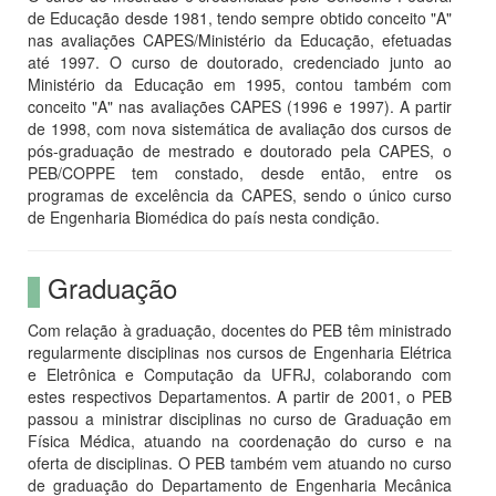
de Educação desde 1981, tendo sempre obtido conceito "A"
nas avaliações CAPES/Ministério da Educação, efetuadas
até 1997. O curso de doutorado, credenciado junto ao
Ministério da Educação em 1995, contou também com
conceito "A" nas avaliações CAPES (1996 e 1997). A partir
de 1998, com nova sistemática de avaliação dos cursos de
pós-graduação de mestrado e doutorado pela CAPES, o
PEB/COPPE tem constado, desde então, entre os
programas de excelência da CAPES, sendo o único curso
de Engenharia Biomédica do país nesta condição.
Graduação
Com relação à graduação, docentes do PEB têm ministrado
regularmente disciplinas nos cursos de Engenharia Elétrica
e Eletrônica e Computação da UFRJ, colaborando com
estes respectivos Departamentos. A partir de 2001, o PEB
passou a ministrar disciplinas no curso de Graduação em
Física Médica, atuando na coordenação do curso e na
oferta de disciplinas. O PEB também vem atuando no curso
de graduação do Departamento de Engenharia Mecânica