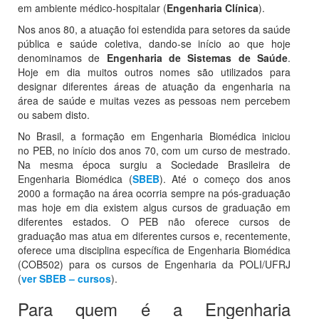
em ambiente médico-hospitalar (
Engenharia Clínica
).
Nos anos 80, a atuação foi estendida para setores da saúde
pública e saúde coletiva, dando-se início ao que hoje
denominamos de
Engenharia de Sistemas de Saúde
.
Hoje em dia muitos outros nomes são utilizados para
designar diferentes áreas de atuação da engenharia na
área de saúde e muitas vezes as pessoas nem percebem
ou sabem disto.
No Brasil, a formação em Engenharia Biomédica iniciou
no PEB, no início dos anos 70, com um curso de mestrado.
Na mesma época surgiu a Sociedade Brasileira de
Engenharia Biomédica (
SBEB
). Até o começo dos anos
2000 a formação na área ocorria sempre na pós-graduação
mas hoje em dia existem algus cursos de graduação em
diferentes estados. O PEB não oferece cursos de
graduação mas atua em diferentes cursos e, recentemente,
oferece uma disciplina específica de Engenharia Biomédica
(COB502) para os cursos de Engenharia da POLI/UFRJ
(
ver SBEB – cursos
).
Para quem é a Engenharia