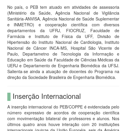
No país, o PEB tem atuado em atividades de assessoria
(Ministério da Saúde, Agência Nacional de Vigilância
Sanitária-ANVISA, Agência Nacional de Saúde Suplementar
e INMETRO) e cooperação científica com diversos
departamentos da UFRJ, FIOCRUZ, Faculdade de
Farmácia e Instituto de Física da UFF, Divisão de
Hipertensão do Instituto Nacional de Cardiologia, Instituto
Nacional de Câncer INCA-MS, Hospital São Vicente de
Paulo, Departametno de Tecnologia da Informação e
Educação em Saúde da Faculdade de Ciências Médicas da
UERJ e Departamento de Engenharia Biomédica da UFSJ.
Salienta-se ainda a atuação de docentes do Programa na
direção da Sociedade Brasileira de Engenharia Biomédica.
Inserção Internacional
A inserção internacional do PEB/COPPE é evidenciada pelo
número expressivo de acordos de cooperação científica
com movimentação bilateral de professores e alunos. Nos
últimos quatro anos houve interação com 20 instituições
internacionais (quinze da União Européia, seis da América