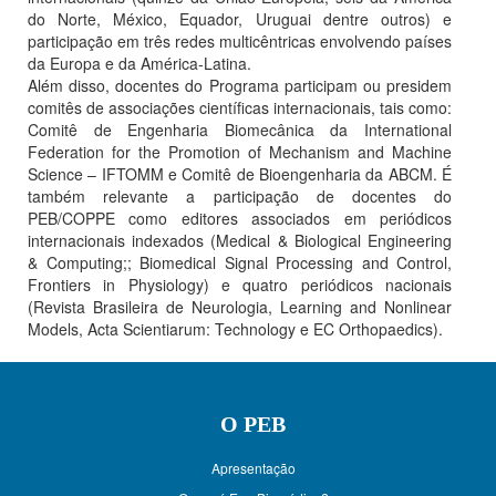
do Norte, México, Equador, Uruguai dentre outros) e
participação em três redes multicêntricas envolvendo países
da Europa e da América-Latina.
Além disso, docentes do Programa participam ou presidem
comitês de associações científicas internacionais, tais como:
Comitê de Engenharia Biomecânica da International
Federation for the Promotion of Mechanism and Machine
Science – IFTOMM e Comitê de Bioengenharia da ABCM. É
também relevante a participação de docentes do
PEB/COPPE como editores associados em periódicos
internacionais indexados (Medical & Biological Engineering
& Computing;; Biomedical Signal Processing and Control,
Frontiers in Physiology) e quatro periódicos nacionais
(Revista Brasileira de Neurologia, Learning and Nonlinear
Models, Acta Scientiarum: Technology e EC Orthopaedics).
O PEB
Apresentação