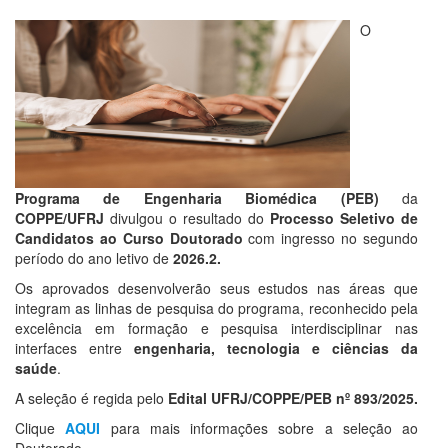
O
Programa de Engenharia Biomédica (PEB)
da
COPPE/UFRJ
divulgou o resultado do
Processo Seletivo de
Candidatos ao Curso Doutorado
com ingresso no segundo
período do ano letivo de
2026.2.
Os aprovados desenvolverão seus estudos nas áreas que
integram as linhas de pesquisa do programa, reconhecido pela
excelência em formação e pesquisa interdisciplinar nas
interfaces entre
engenharia, tecnologia e ciências da
saúde
.
A seleção é regida pelo
Edital UFRJ/COPPE/PEB nº 893/2025.
Clique
AQUI
para mais informações sobre a seleção ao